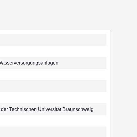
r Wasserversorgungsanlagen
au der Technischen Universität Braunschweig