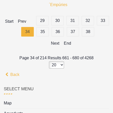
´Empúries
29
30
31
32
33
Start
Prev
34
35
36
37
38
Next
End
Page 34 of 214 Results 661 - 680 of 4268
Back
SELECT MENU
Map