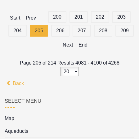
200
201
202
203
Start
Prev
204
205
206
207
208
209
Next
End
Page 205 of 214 Results 4081 - 4100 of 4268
Back
SELECT MENU
Map
Aqueducts