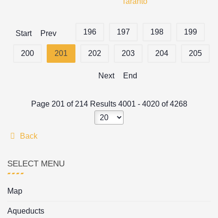
Taranto
196
197
198
199
Start
Prev
200
201
202
203
204
205
Next
End
Page 201 of 214 Results 4001 - 4020 of 4268
Back
SELECT MENU
Map
Aqueducts