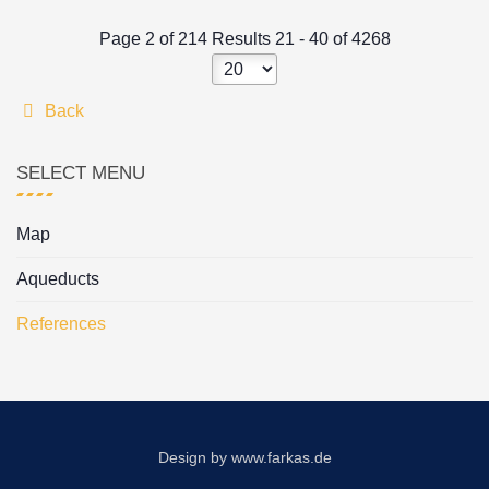
Page 2 of 214 Results 21 - 40 of 4268
Back
SELECT MENU
Map
Aqueducts
References
Design by
www.farkas.de