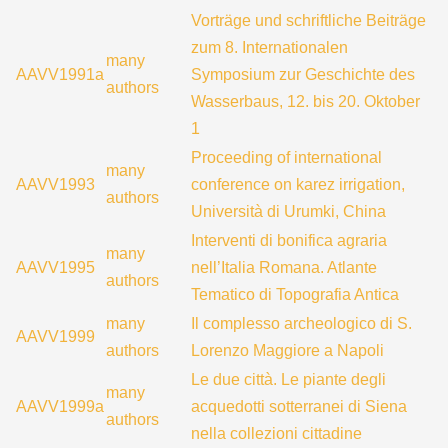
Vorträge und schriftliche Beiträge
zum 8. Internationalen
many
AAVV1991a
Symposium zur Geschichte des
authors
Wasserbaus, 12. bis 20. Oktober
1
Proceeding of international
many
AAVV1993
conference on karez irrigation,
authors
Università di Urumki, China
Interventi di bonifica agraria
many
AAVV1995
nell’Italia Romana. Atlante
authors
Tematico di Topografia Antica
many
Il complesso archeologico di S.
AAVV1999
authors
Lorenzo Maggiore a Napoli
Le due città. Le piante degli
many
AAVV1999a
acquedotti sotterranei di Siena
authors
nella collezioni cittadine