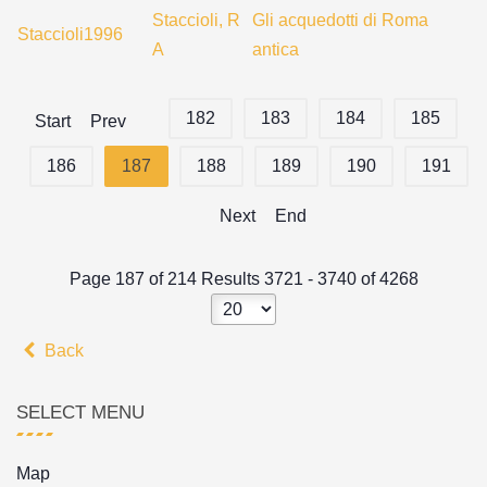
Staccioli, R
Gli acquedotti di Roma
Staccioli1996
A
antica
182
183
184
185
Start
Prev
186
187
188
189
190
191
Next
End
Page 187 of 214 Results 3721 - 3740 of 4268
Back
SELECT MENU
Map